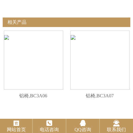
相关产品
铝椅,BC3A06
铝椅,BC3A07




网站首页
电话咨询
QQ咨询
联系我们