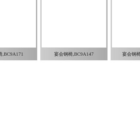
,BC9A171
宴会钢椅,BC9A147
宴会钢椅,