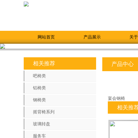
网站首页
产品展示
关于
相关推荐
产品中心
吧椅类
铝椅类
宴会钢椅
钢椅类
相关推
摇背椅系列
玻璃转盘
服务车