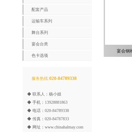
配套产品
运输车系列
舞台系列
宴会台类
宴会钢椅
色卡选项
020-84789338
服务热线:
◆ 联系人：杨小姐
◆ 手机：13928881863
◆ 电话：020-84789338
◆ 传真：020-84787833
◆ 网址：
www.chinahalmay.com