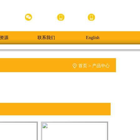



官方小程序
官方微信
APP下载
手机版
资源
联系我们
English

首页
>
产品中心