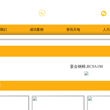


020-84789338
全国服务热线：
我们
成功案例
资讯天地
人力
宴会钢椅,BC9A190
荐