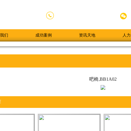


020-84789338
全国服务热线：
我们
成功案例
资讯天地
人力
吧椅,BB1A02
荐