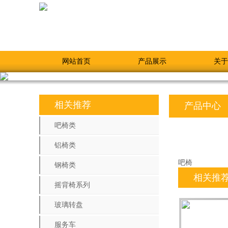
网站首页
产品展示
关于
相关推荐
产品中心
吧椅类
铝椅类
吧椅
钢椅类
相关推
摇背椅系列
玻璃转盘
服务车