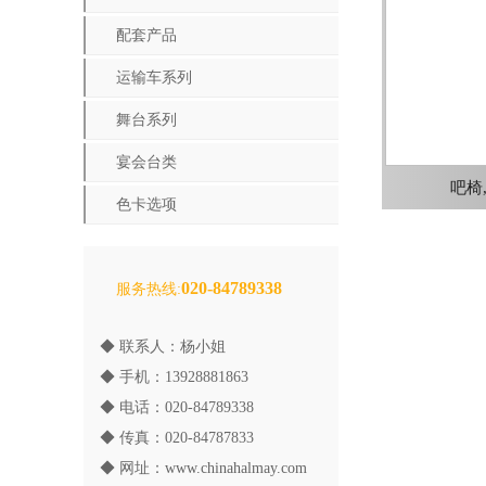
配套产品
运输车系列
舞台系列
宴会台类
吧椅,
色卡选项
020-84789338
服务热线:
◆ 联系人：杨小姐
◆ 手机：13928881863
◆ 电话：020-84789338
◆ 传真：020-84787833
◆ 网址：
www.chinahalmay.com