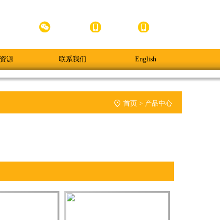



官方小程序
官方微信
APP下载
手机版
资源
联系我们
English

首页
>
产品中心