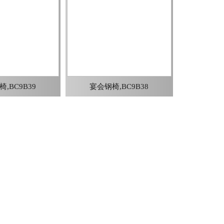
,BC9B39
宴会钢椅,BC9B38