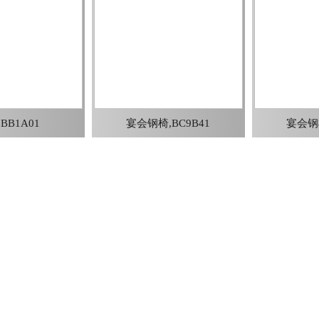
BB1A01
宴会钢椅,BC9B41
宴会钢椅