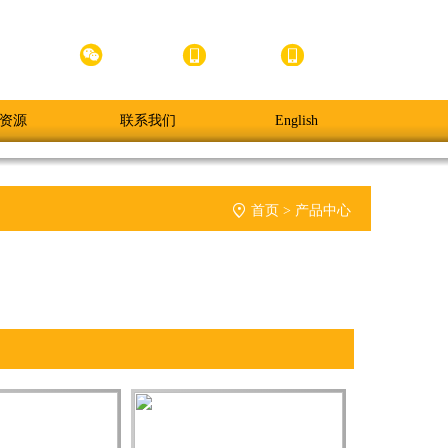



官方小程序
官方微信
APP下载
手机版
资源
联系我们
English

首页
>
产品中心