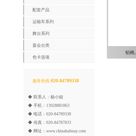
配套产品
运输车系列
舞台系列
宴会台类
铝椅,
色卡选项
020-84789338
服务热线:
◆ 联系人：杨小姐
◆ 手机：13928881863
◆ 电话：020-84789338
◆ 传真：020-84787833
◆ 网址：
www.chinahalmay.com