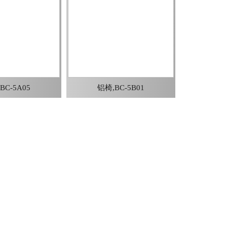
BC-5A05
铝椅,BC-5B01