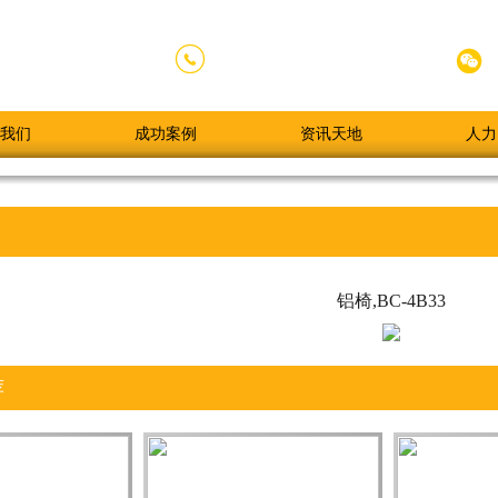


020-84789338
全国服务热线：
我们
成功案例
资讯天地
人力
铝椅,BC-4B33
荐