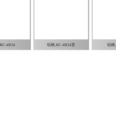
BC-4B34
铝椅,BC-4B34背
铝椅,