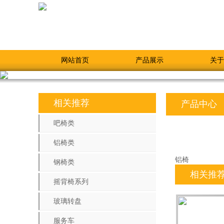
网站首页
产品展示
关于
相关推荐
产品中心
吧椅类
铝椅类
铝椅
钢椅类
相关推
摇背椅系列
玻璃转盘
服务车