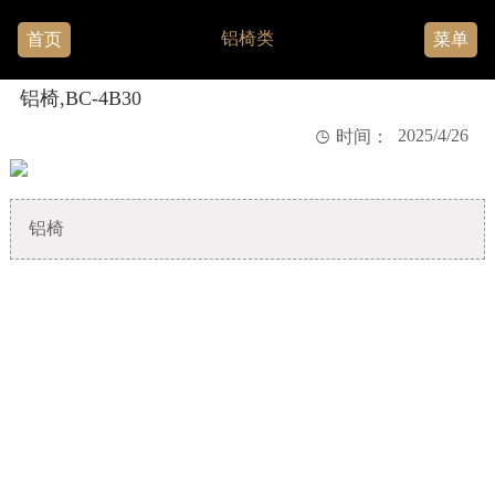
铝椅类
首页
菜单
铝椅,BC-4B30
2025/4/26

时间：
铝椅