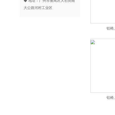
◆ 地址：广州市番禺区大石街南
大公路河村工业区
铝椅,
铝椅,