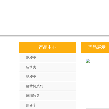
产品中心
产品展示
吧椅类
铝椅类
钢椅类
摇背椅系列
玻璃转盘
服务车