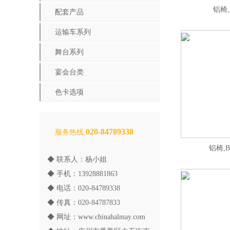
铝椅,
配套产品
运输车系列
舞台系列
宴会台类
色卡选项
020-84789338
服务热线:
铝椅,B
◆ 联系人：杨小姐
◆ 手机：13928881863
◆ 电话：020-84789338
◆ 传真：020-84787833
◆ 网址：
www.chinahalmay.com