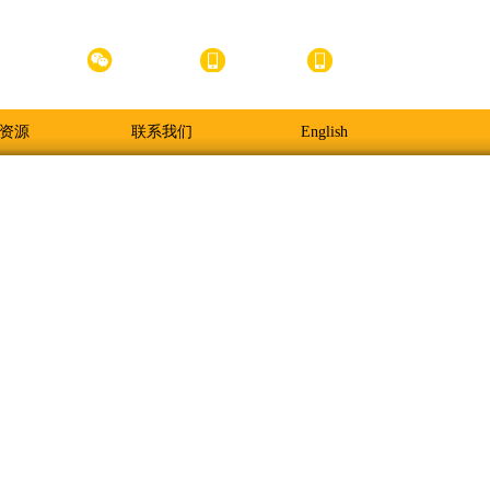



官方小程序
官方微信
APP下载
手机版
资源
联系我们
English