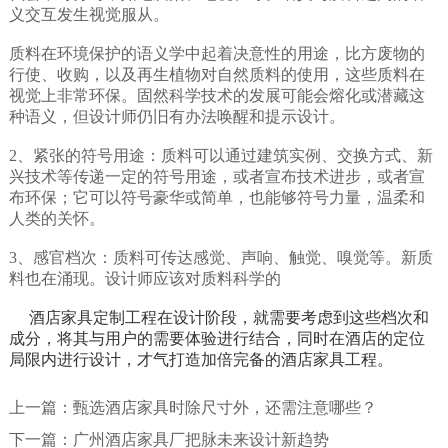
义交互发生视觉服从。
质料在环境保护的语义学中起着决意性的用途，比方废物的
行使、收购，以及再生植物对自然质料的使用，这些质料在
视觉上非常环保。固然科学技术的发展可能会熔化或潜藏这
种语义，但设计师仍旧有办法唤醒和提示设计。
2、紧张的符号用途：质料可以通过建筑实例、交换方式、新
兴技术等传递一定的符号用途，或者宣布技术进步，或者宣
布环保；它可以符号豪华或简单，也能够符号力量，温柔和
人类的关怀。
3、感官档次：质料可传达感觉、声响、触觉、嗅觉等。新质
料也在涌现。设计师应该对质料科学的
酒店家具定制工程在设计阶段，就需要考虑到这些档次和
成分，将其与用户的需要体验进行结合，同时在酒店的定位
局限内进行设计，才气打造加倍完备的酒店家具工程。
上一篇：
甄选酒店家具时除尺寸外，还需注意哪些？
下一篇：
广州酒店家具厂把脉未来设计新趋势